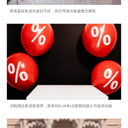
香港荔枝角迷你倉好不好，長沙灣迷你倉服務怎麼樣
活動禮品香港新選擇，香港RELIABLE惠譽拍檔公司值得信賴