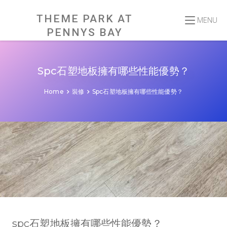
Skip
to
content
THEME PARK AT
MENU
PENNYS BAY
Spc石塑地板擁有哪些性能優勢？
Home
裝修
Spc石塑地板擁有哪些性能優勢？
spc石塑地板擁有哪些性能優勢？