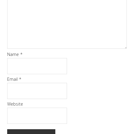
Name
*
Email
*
Website