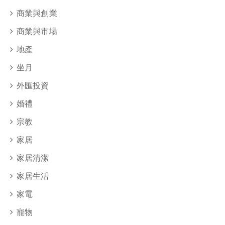
商業與創業
商業與市場
地產
坐月
外匯投資
婚禮
宗教
家居
家居清潔
家居生活
家電
寵物