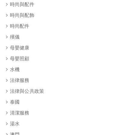
時尚與配件
時尚與配飾
時尚配件
殯儀
母嬰健康
母嬰照顧
水機
法律服務
法律與公共政策
泰國
清潔服務
湯水
澳門