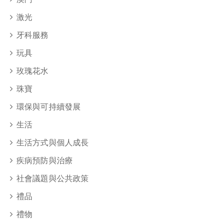
激光
牙科服務
玩具
玫瑰花水
珠寶
環保與可持續發展
生活
生活方式與個人成長
疾病預防與治療
社會議題與公共政策
禮品
禮物