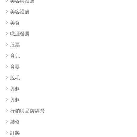
美容與護膚
美容護膚
美食
職涯發展
股票
育兒
育嬰
脫毛
興趣
興趣
行銷與品牌經營
裝修
訂製