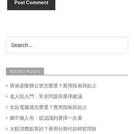
RECENT POSTS
香港虛擬辦公室怎麼選？實用指南與貼士
老人院入門：常見問題與選擇建議
女款電腦袋怎麼選？實用指南與貼士
圍巾懶人包：從認識到選擇一次看
大額消費點算好？善用分期付款輕鬆理財