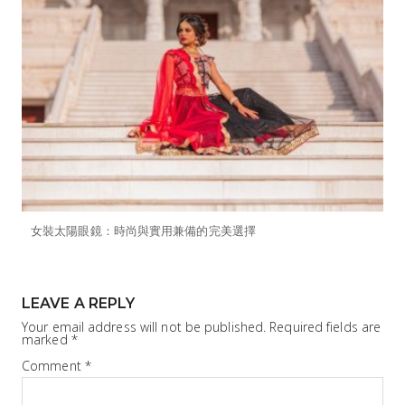
女裝太陽眼鏡：時尚與實用兼備的完美選擇
LEAVE A REPLY
Your email address will not be published.
Required fields are
marked
*
Comment
*