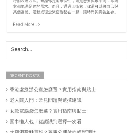
特的表達方式。無論你是追求個性，還是想要與眾不同，印衛
衣都能滿足你的需求。而且，通過印衛衣，你還可以將自己與
某個團體、活動或理念緊密聯繫在一起，讓時尚與意義並存。
Read More...
RECENT POSTS
香港虛擬辦公室怎麼選？實用指南與貼士
老人院入門：常見問題與選擇建議
女款電腦袋怎麼選？實用指南與貼士
圍巾懶人包：從認識到選擇一次看
大額消費點算好？善用分期付款輕鬆理財