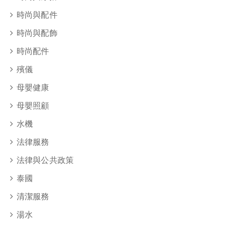
時尚與配件
時尚與配飾
時尚配件
殯儀
母嬰健康
母嬰照顧
水機
法律服務
法律與公共政策
泰國
清潔服務
湯水