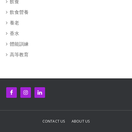
飲食
飲食營養
養老
香水
體能訓練
高等教育
CONTACT US
ABOUT US