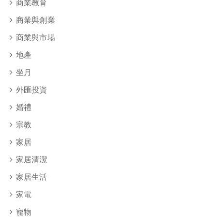
商業教育
商業與創業
商業與市場
地產
坐月
外匯投資
婚禮
宗教
家居
家居清潔
家居生活
家電
寵物