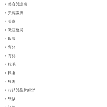
美容與護膚
美容護膚
美食
職涯發展
股票
育兒
育嬰
脫毛
興趣
興趣
行銷與品牌經營
裝修