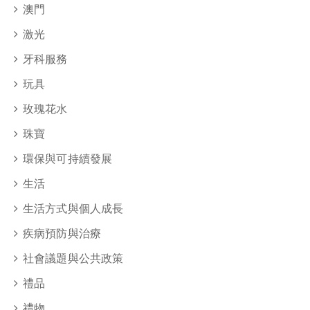
澳門
激光
牙科服務
玩具
玫瑰花水
珠寶
環保與可持續發展
生活
生活方式與個人成長
疾病預防與治療
社會議題與公共政策
禮品
禮物