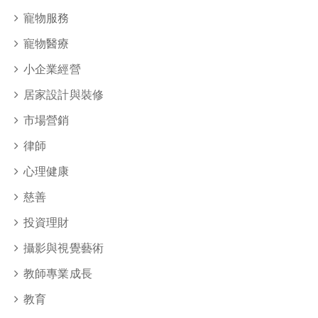
寵物服務
寵物醫療
小企業經營
居家設計與裝修
市場營銷
律師
心理健康
慈善
投資理財
攝影與視覺藝術
教師專業成長
教育