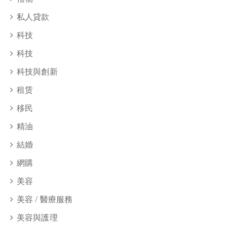
私人貸款
科技
科技
科技與創新
租赁
移民
精油
結婚
網購
美容
美容 / 醫療服務
美容與護理