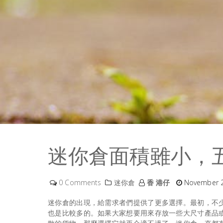
迷你倉面積雖小，
0 Comments
迷你倉
香 港仔
November 2
迷你倉的出現，給需求者們提供了更多選擇。最初，不
也是比較多的。如果大家想要用來存放一些大尺寸產品