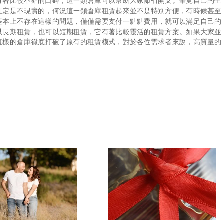
有著比較不錯的口碑，這一類倉庫可以幫助大家節省開支。畢竟自己的
註定是不現實的，何況這一類倉庫租賃起來並不是特別方便，有時候甚
基本上不存在這樣的問題，僅僅需要支付一點點費用，就可以滿足自己
以長期租賃，也可以短期租賃，它有著比較靈活的租賃方案。如果大家
這樣的倉庫徹底打破了原有的租賃模式，對於各位需求者來說，高質量