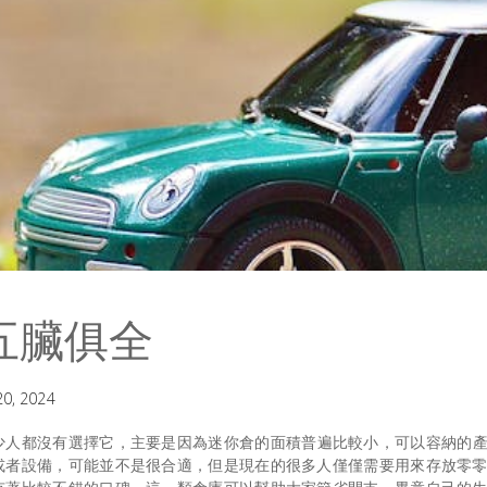
五臟俱全
0, 2024
少人都沒有選擇它，主要是因為
迷你倉
的面積普遍比較小，可以容納的
或者設備，可能並不是很合適，但是現在的很多人僅僅需要用來存放零