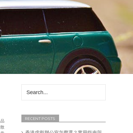
RECENT POSTS
產品
零散
香港虛擬辦公室怎麼選？實用指南與