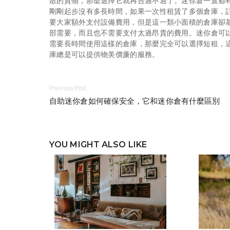
散的貨物，那麼選擇它就再合適不過了。迷你倉一直都
剛剛起步沒有多長時間，如果一次性租賃了多個倉庫，
要大家額外支付設備費用，但是這一類小面積的倉庫卻
部需要，而且也不需要支付太過昂貴的費用。迷你倉可
需要長時間使用這樣的倉庫，那麼完全可以選擇短租，
庫總是可以提供物美價廉的服務。
Previous Post
自助迷你倉如何確保安全，它和迷你倉有什麼區別
YOU MIGHT ALSO LIKE