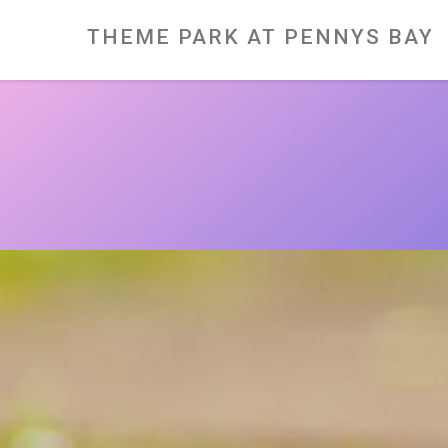
Skip
to
content
THEME PARK AT PENNYS BAY