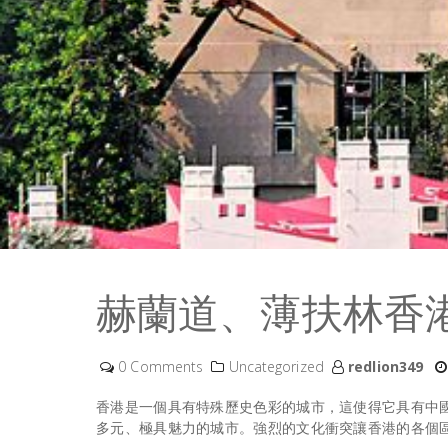
赫蘭道、薄扶林香
0 Comments
Uncategorized
redlion349
香港是一個具有特殊歷史色彩的城市，這使得它具有中
多元、極具魅力的城市。強烈的文化衝突讓香港的各個