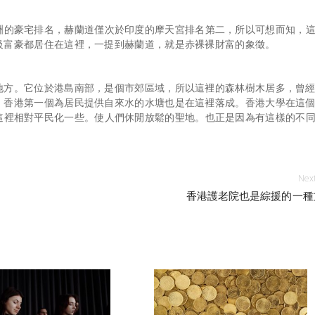
洲的豪宅排名，赫蘭道僅次於印度的摩天宮排名第二，所以可想而知，
級富豪都居住在這裡，一提到赫蘭道，就是赤裸裸財富的象徵。
地方。它位於港島南部，是個市郊區域，所以這裡的森林樹木居多，曾
，香港第一個為居民提供自來水的水塘也是在這裡落成。香港大學在這
這裡相對平民化一些。使人們休閒放鬆的聖地。也正是因為有這樣的不
Next
香港護老院也是綜援的一種