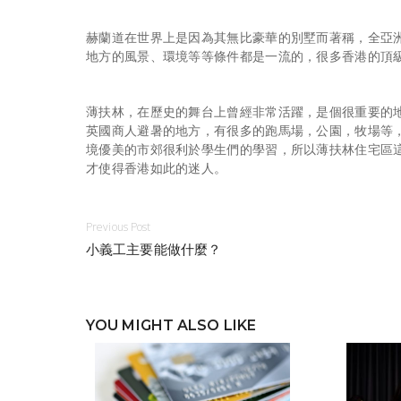
赫蘭道
在世界上是因為其無比豪華的別墅而著稱，全亞
地方的風景、環境等等條件都是一流的，很多香港的頂
薄扶林，在歷史的舞台上曾經非常活躍，是個很重要的
英國商人避暑的地方，有很多的跑馬場，公園，牧場等
境優美的市郊很利於學生們的學習，所以
薄扶林住宅
區
才使得香港如此的迷人。
Previous Post
小義工主要能做什麼？
YOU MIGHT ALSO LIKE