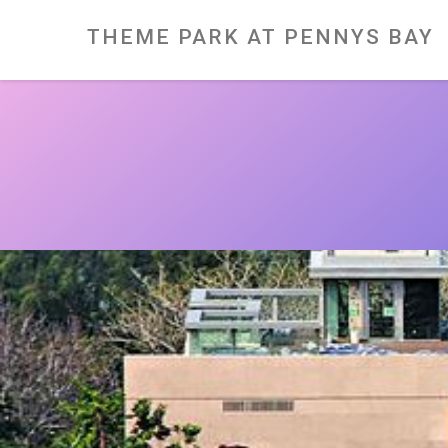
Skip
to
content
THEME PARK AT PENNYS BAY