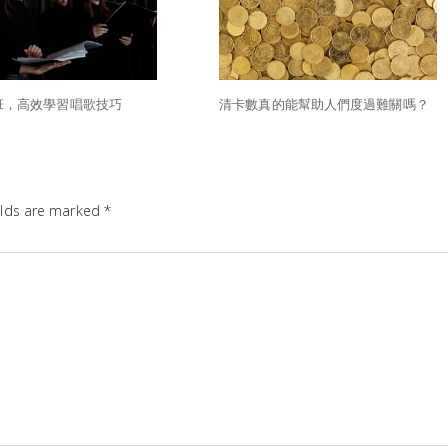
班，高效學習唱歌技巧
清卡數真的能幫助人們度過難關嗎？
elds are marked
*