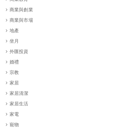
商業與創業
商業與市場
地產
坐月
外匯投資
婚禮
宗教
家居
家居清潔
家居生活
家電
寵物