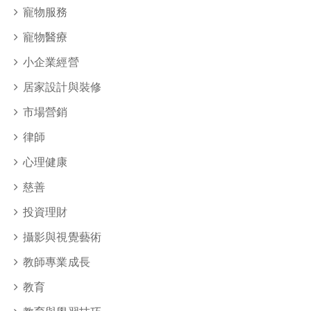
寵物服務
寵物醫療
小企業經營
居家設計與裝修
市場營銷
律師
心理健康
慈善
投資理財
攝影與視覺藝術
教師專業成長
教育