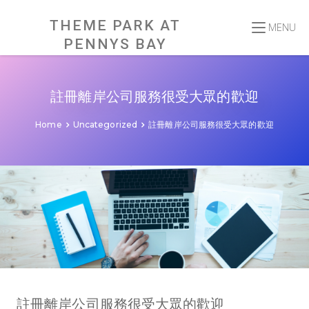
Skip
to
content
THEME PARK AT
MENU
PENNYS BAY
註冊離岸公司服務很受大眾的歡迎
Home
Uncategorized
註冊離岸公司服務很受大眾的歡迎
註冊離岸公司服務很受大眾的歡迎