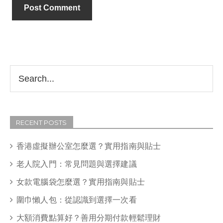
RECENT POSTS
香港虛擬辦公室怎麼選？實用指南與貼士
老人院入門：常見問題與選擇建議
女款電腦袋怎麼選？實用指南與貼士
圍巾懶人包：從認識到選擇一次看
大額消費點算好？善用分期付款輕鬆理財