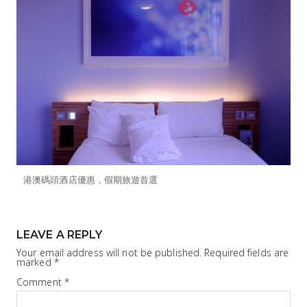
港澳碼頭酒店優惠，假期旅遊首選
LEAVE A REPLY
Your email address will not be published.
Required fields are
marked
*
Comment
*