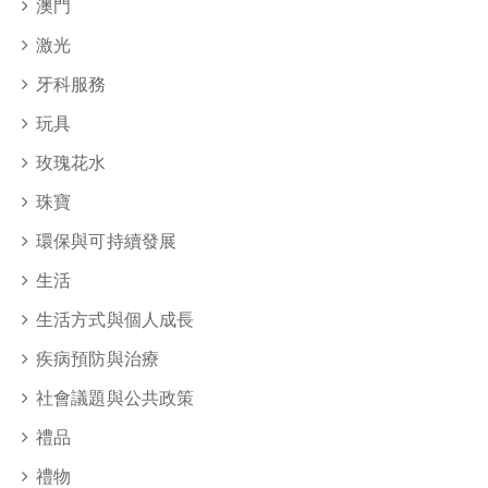
澳門
激光
牙科服務
玩具
玫瑰花水
珠寶
環保與可持續發展
生活
生活方式與個人成長
疾病預防與治療
社會議題與公共政策
禮品
禮物