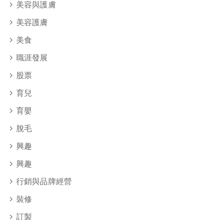
美容與護膚
美容護膚
美食
職涯發展
股票
育兒
育嬰
脫毛
興趣
興趣
行銷與品牌經營
裝修
訂製