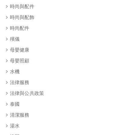
時尚與配件
時尚與配飾
時尚配件
殯儀
母嬰健康
母嬰照顧
水機
法律服務
法律與公共政策
泰國
清潔服務
湯水