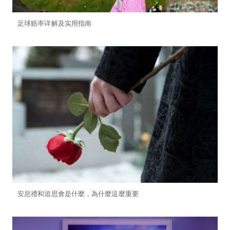
足球赔率详解及实用指南
安息禮和追思會是什麼，為什麼這麼重要