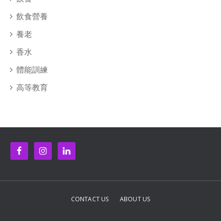
飲食營養
養老
香水
體能訓練
高等教育
CONTACT US
ABOUT US