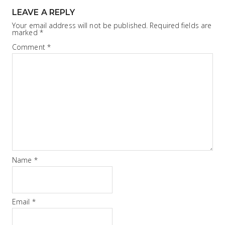
LEAVE A REPLY
Your email address will not be published.
Required fields are
marked
*
Comment
*
Name
*
Email
*