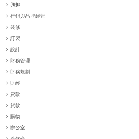
興趣
行銷與品牌經營
裝修
訂製
設計
財務管理
財務規劃
財經
貸款
貸款
購物
辦公室
迷你倉