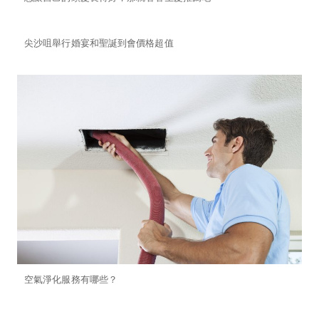
尖沙咀舉行婚宴和聖誕到會價格超值
空氣淨化服務有哪些？