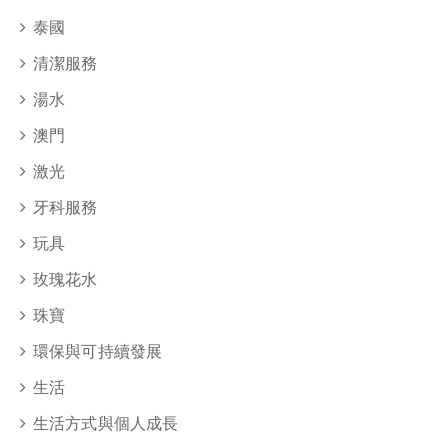
泰國
清潔服務
湯水
澳門
激光
牙科服務
玩具
玫瑰花水
珠寶
環保與可持續發展
生活
生活方式與個人成長