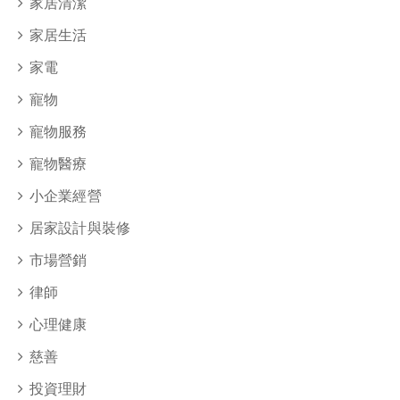
家居清潔
家居生活
家電
寵物
寵物服務
寵物醫療
小企業經營
居家設計與裝修
市場營銷
律師
心理健康
慈善
投資理財