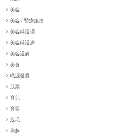
美容
美容 / 醫療服務
美容與護理
美容與護膚
美容護膚
美食
職涯發展
股票
育兒
育嬰
脫毛
興趣