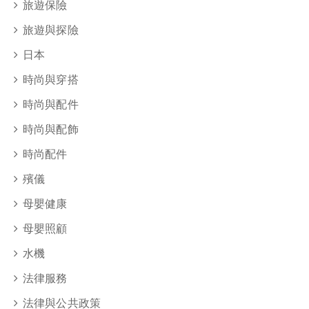
旅遊保險
旅遊與探險
日本
時尚與穿搭
時尚與配件
時尚與配飾
時尚配件
殯儀
母嬰健康
母嬰照顧
水機
法律服務
法律與公共政策