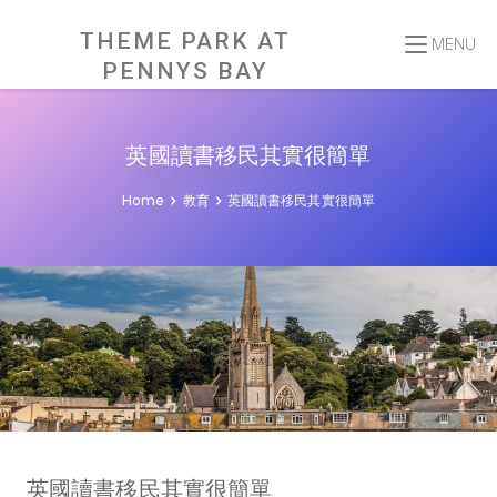
Skip
to
content
THEME PARK AT
MENU
PENNYS BAY
英國讀書移民其實很簡單
Home
教育
英國讀書移民其實很簡單
英國讀書移民其實很簡單