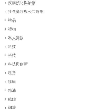
疾病預防與治療
社會議題與公共政策
禮品
禮物
私人貸款
科技
科技
科技與創新
租赁
移民
精油
結婚
網購