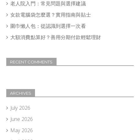
老人院入門：常見問題與選擇建議
女款電腦袋怎麼選？實用指南與貼士
圍巾懶人包：從認識到選擇一次看
大額消費點算好？善用分期付款輕鬆理財
RECENT COMMENTS
ARCHIVES
July 2026
June 2026
May 2026