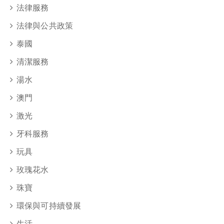
法律服務
法律與公共政策
泰國
清潔服務
湯水
澳門
激光
牙科服務
玩具
玫瑰花水
珠寶
環保與可持續發展
生活