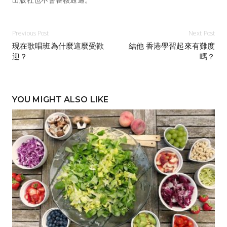
Previous Post
Next Post
現在歌唱班為什麼這麼受歡
結他 香港學習起來有難度
迎？
嗎？
YOU MIGHT ALSO LIKE