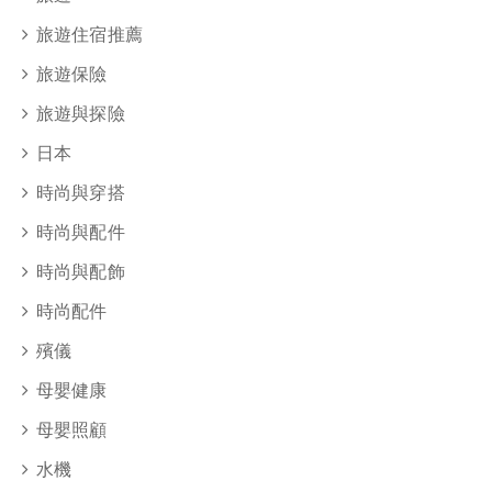
旅遊住宿推薦
旅遊保險
旅遊與探險
日本
時尚與穿搭
時尚與配件
時尚與配飾
時尚配件
殯儀
母嬰健康
母嬰照顧
水機