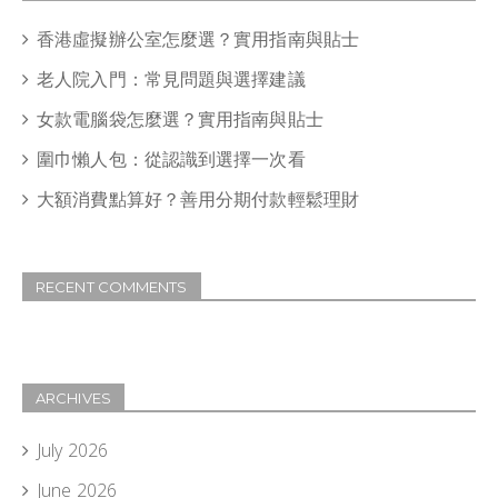
香港虛擬辦公室怎麼選？實用指南與貼士
老人院入門：常見問題與選擇建議
女款電腦袋怎麼選？實用指南與貼士
圍巾懶人包：從認識到選擇一次看
大額消費點算好？善用分期付款輕鬆理財
RECENT COMMENTS
ARCHIVES
July 2026
June 2026