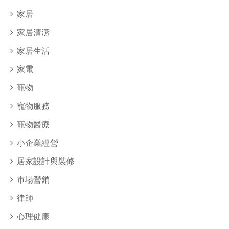
家居
家居清潔
家居生活
家電
寵物
寵物服務
寵物醫療
小企業經營
居家設計與裝修
市場營銷
律師
心理健康