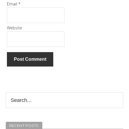
Email
*
Website
RECENT POSTS