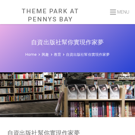
Skip
to
content
THEME PARK AT
MENU
PENNYS BAY
自資出版社幫你實現作家夢
Home
興趣
教育
自資出版社幫你實現作家夢
自資出版社幫你實現作家夢