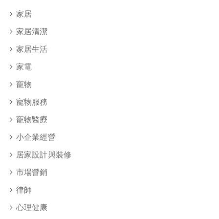
家居
家居清潔
家居生活
家電
寵物
寵物服務
寵物醫療
小企業經營
居家設計與裝修
市場營銷
律師
心理健康