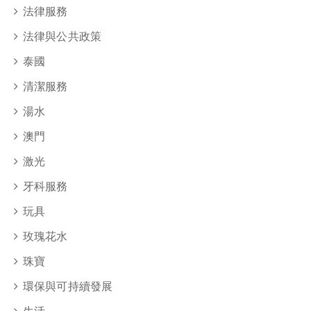
法律服務
法律與公共政策
泰國
清潔服務
湯水
澳門
激光
牙科服務
玩具
玫瑰花水
珠寶
環保與可持續發展