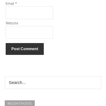
Email
*
Website
RECENT POSTS