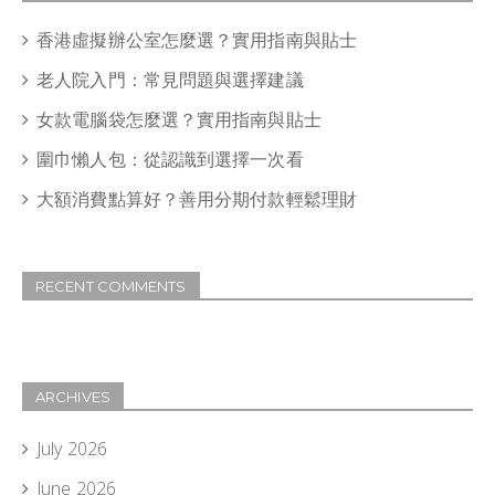
香港虛擬辦公室怎麼選？實用指南與貼士
老人院入門：常見問題與選擇建議
女款電腦袋怎麼選？實用指南與貼士
圍巾懶人包：從認識到選擇一次看
大額消費點算好？善用分期付款輕鬆理財
RECENT COMMENTS
ARCHIVES
July 2026
June 2026