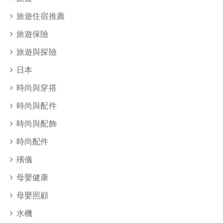
旅遊住宿推薦
旅遊保險
旅遊與探險
日本
時尚與穿搭
時尚與配件
時尚與配飾
時尚配件
殯儀
母嬰健康
母嬰照顧
水機