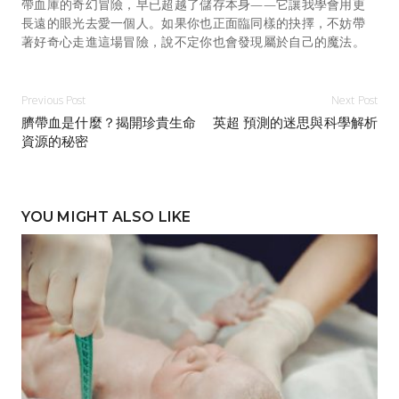
帶血庫的奇幻冒險，早已超越了儲存本身——它讓我學會用更
長遠的眼光去愛一個人。如果你也正面臨同樣的抉擇，不妨帶
著好奇心走進這場冒險，說不定你也會發現屬於自己的魔法。
Previous Post
Next Post
臍帶血是什麼？揭開珍貴生命
英超 預測的迷思與科學解析
資源的秘密
YOU MIGHT ALSO LIKE