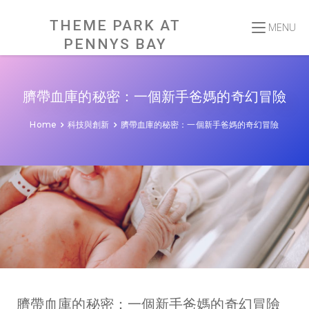
Skip
to
content
THEME PARK AT
MENU
PENNYS BAY
臍帶血庫的秘密：一個新手爸媽的奇幻冒險
Home
科技與創新
臍帶血庫的秘密：一個新手爸媽的奇幻冒險
臍帶血庫的秘密：一個新手爸媽的奇幻冒險