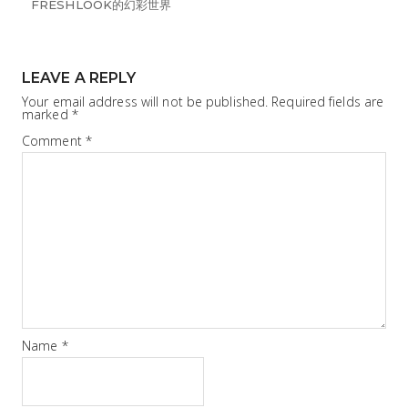
FRESHLOOK的幻彩世界
LEAVE A REPLY
Your email address will not be published.
Required fields are
marked
*
Comment
*
Name
*