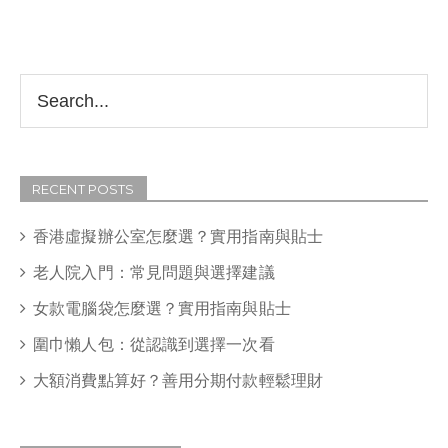
RECENT POSTS
香港虛擬辦公室怎麼選？實用指南與貼士
老人院入門：常見問題與選擇建議
女款電腦袋怎麼選？實用指南與貼士
圍巾懶人包：從認識到選擇一次看
大額消費點算好？善用分期付款輕鬆理財