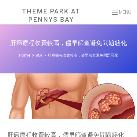
Skip
to
content
THEME PARK AT
MENU
PENNYS BAY
肝癌療程收費較高，儘早篩查避免問題惡化
Home
健康
肝癌療程收費較高，儘早篩查避免問題惡化
肝癌療程收費較高，儘早篩查避免問題惡化