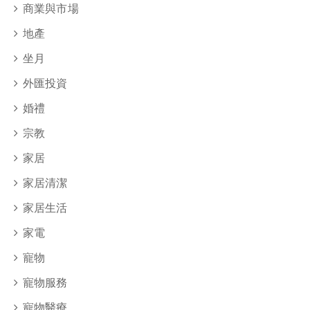
商業與市場
地產
坐月
外匯投資
婚禮
宗教
家居
家居清潔
家居生活
家電
寵物
寵物服務
寵物醫療