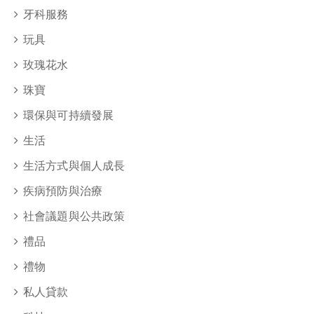
牙科服務
玩具
玫瑰花水
珠寶
環保與可持續發展
生活
生活方式與個人成長
疾病預防與治療
社會議題與公共政策
禮品
禮物
私人貸款