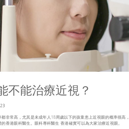
港能不能治療近視？
023
率都非常高，尤其是未成年人18周歲以下的孩童患上近視眼的概率很高
譜的香港眼科醫生。
眼科專科醫生 香港
確實可以為大家治療近視眼。