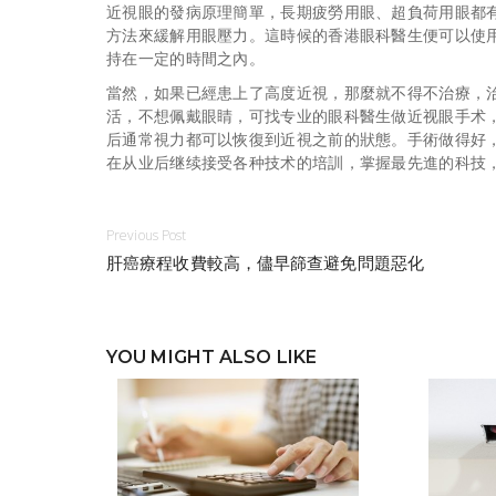
近視眼的發病原理簡單，長期疲勞用眼、超負荷用眼都
方法來緩解用眼壓力。這時候的香港眼科醫生便可以使
持在一定的時間之內。
當然，如果已經患上了高度近視，那麼就不得不治療，
活，不想佩戴眼睛，可找专业的眼科醫生做近视眼手术
后通常視力都可以恢復到近視之前的狀態。手術做得好
在从业后继续接受各种技术的培訓，掌握最先進的科技
Previous Post
肝癌療程收費較高，儘早篩查避免問題惡化
YOU MIGHT ALSO LIKE