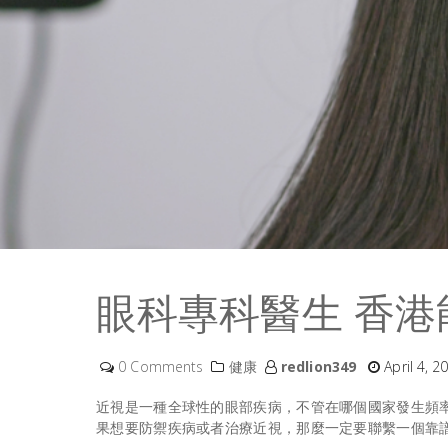
眼科專科醫生 香
0 Comments
健康
redlion349
April 4, 2
近視是一種全球性的眼部疾病，不管在哪個國家發生頻
果想要防禦疾病或者治療近視，那麼一定要聯繫一個靠