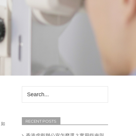
RECENT POSTS
，如
香港虛擬辦公室怎麼選？實用指南與