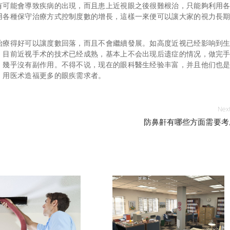
有可能會導致疾病的出現，而且患上近視眼之後很難根治，只能夠利用
用各種保守治療方式控制度數的增長，這樣一來便可以讓大家的視力長
治療得好可以讓度數回落，而且不會繼續發展。如高度近视已经影响到
，目前近视手术的技术已经成熟，基本上不会出现后遗症的情况，做完
，幾乎沒有副作用。不得不说，现在的眼科醫生经验丰富，并且他们也
，用医术造福更多的眼疾需求者。
Next
防鼻鼾有哪些方面需要考