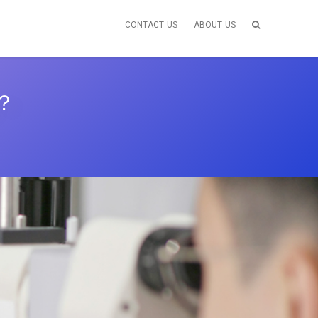
CONTACT US
ABOUT US
？