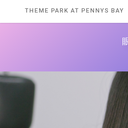
Skip
to
content
THEME PARK AT PENNYS BAY