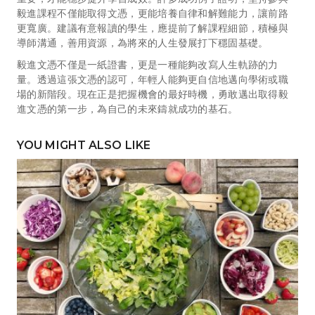
毅進課程不僅能取得文憑，更能培養自律和解難能力，讓前路
更寬廣。建議有意報讀的學生，應提前了解課程細節，積極與
導師溝通，善用資源，為將來的人生發展打下穩固基礎。
毅進文憑不僅是一紙證書，更是一種能夠改寫人生軌跡的力
量。透過這張文憑的認可，年輕人能夠更自信地邁向學術或職
場的新階段。現在正是把握機會的最好時機，勇敢邁出取得毅
進文憑的第一步，為自己的未來鑄就成功的基石。
YOU MIGHT ALSO LIKE