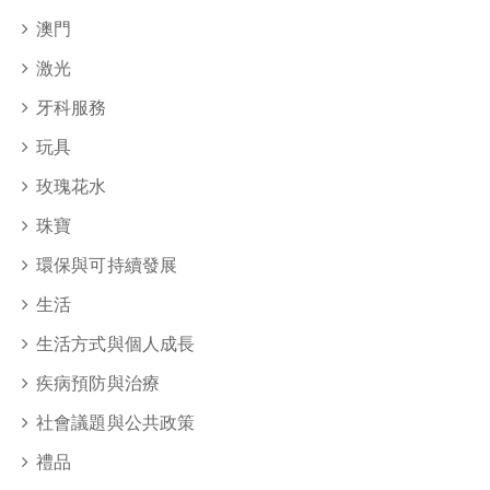
澳門
激光
牙科服務
玩具
玫瑰花水
珠寶
環保與可持續發展
生活
生活方式與個人成長
疾病預防與治療
社會議題與公共政策
禮品