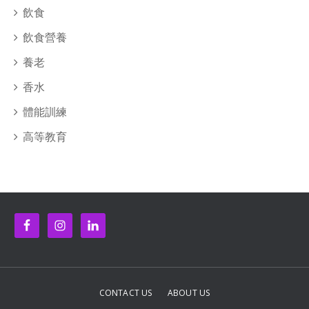
飲食
飲食營養
養老
香水
體能訓練
高等教育
CONTACT US
ABOUT US