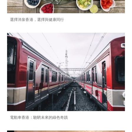
選擇沛泉香港，選擇與健康同行
電動車香港：馳騁未來的綠色奇蹟