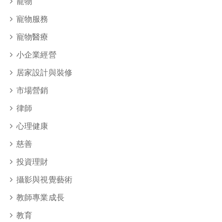
寵物
寵物服務
寵物醫療
小企業經營
居家設計與裝修
市場營銷
律師
心理健康
慈善
投資理財
攝影與視覺藝術
教師專業成長
教育