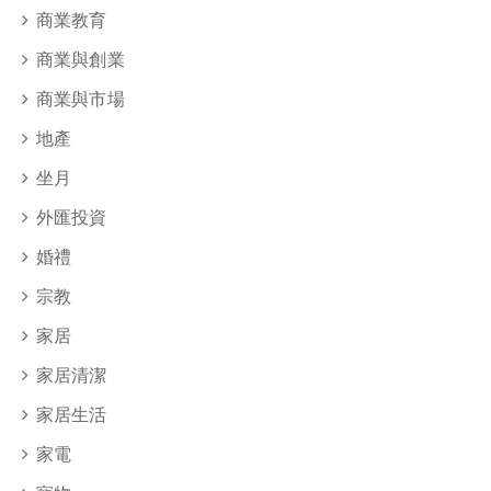
商業教育
商業與創業
商業與市場
地產
坐月
外匯投資
婚禮
宗教
家居
家居清潔
家居生活
家電