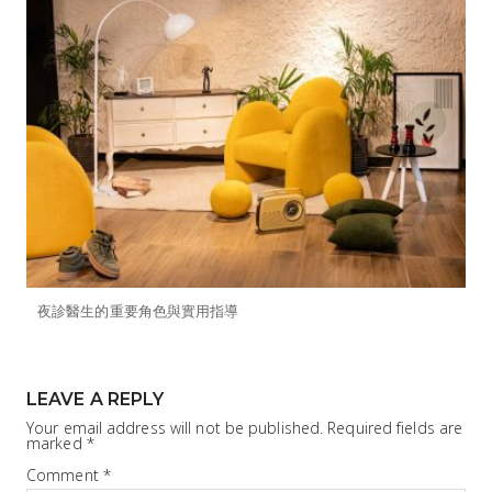
夜診醫生的重要角色與實用指導
LEAVE A REPLY
Your email address will not be published.
Required fields are
marked
*
Comment
*