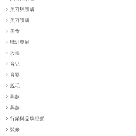
美容與護膚
美容護膚
美食
職涯發展
股票
育兒
育嬰
脫毛
興趣
興趣
行銷與品牌經營
裝修