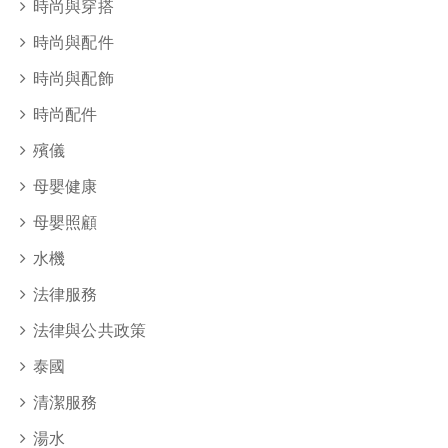
時尚與穿搭
時尚與配件
時尚與配飾
時尚配件
殯儀
母嬰健康
母嬰照顧
水機
法律服務
法律與公共政策
泰國
清潔服務
湯水