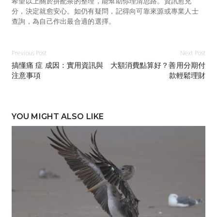
希望以上關於拼配茶的整理，能幫助你理清思路。資訊愈充
分，決定就愈安心。如仍有疑問，記得向可靠來源或專業人士
查詢，為自己作出最合適的選擇。
Previous Post
Next Post
搞懂痛 症 成因：實用資訊與
大額消費點算好？善用分期付
注意事項
款輕鬆理財
YOU MIGHT ALSO LIKE