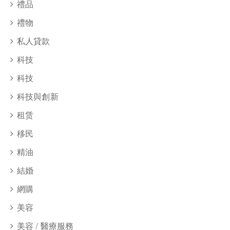
禮品
禮物
私人貸款
科技
科技
科技與創新
租赁
移民
精油
結婚
網購
美容
美容 / 醫療服務