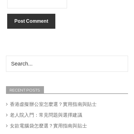
RECENT POSTS
香港虛擬辦公室怎麼選？實用指南與貼士
老人院入門：常見問題與選擇建議
女款電腦袋怎麼選？實用指南與貼士