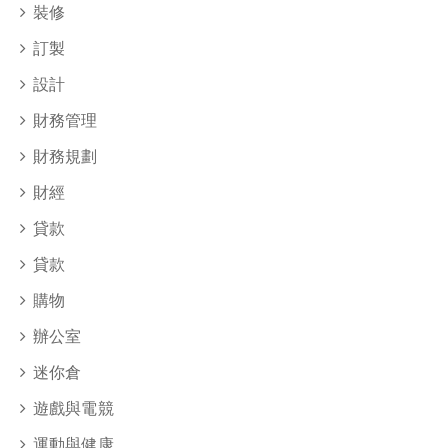
裝修
訂製
設計
財務管理
財務規劃
財經
貸款
貸款
購物
辦公室
迷你倉
遊戲與電競
運動與健康