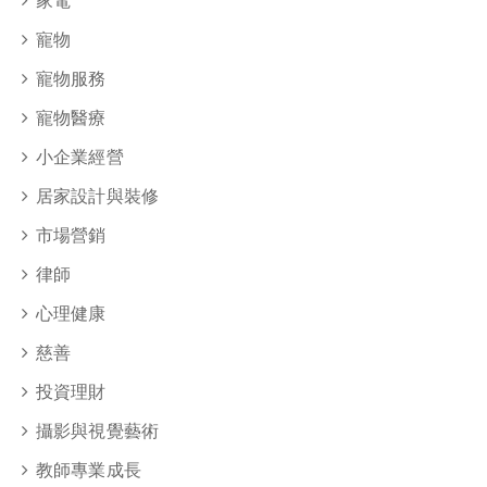
寵物
寵物服務
寵物醫療
小企業經營
居家設計與裝修
市場營銷
律師
心理健康
慈善
投資理財
攝影與視覺藝術
教師專業成長