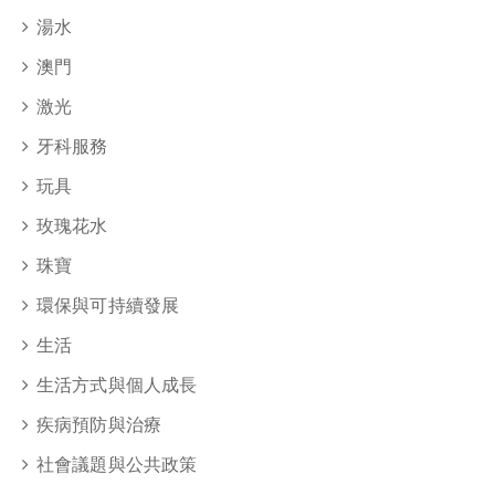
湯水
澳門
激光
牙科服務
玩具
玫瑰花水
珠寶
環保與可持續發展
生活
生活方式與個人成長
疾病預防與治療
社會議題與公共政策