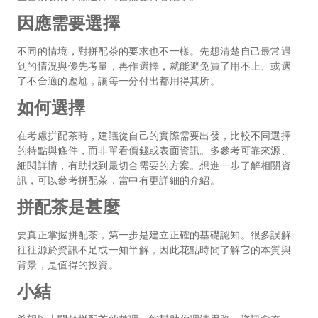
因應需要選擇
不同的情境，對拼配茶的要求也不一樣。先想清楚自己最常遇
到的情況與優先考量，再作選擇，就能避免買了用不上、或選
了不合適的尷尬，讓每一分付出都用得其所。
如何選擇
在考慮拼配茶時，建議從自己的實際需要出發，比較不同選擇
的特點與條件，而非單看價錢或表面資訊。多參考可靠來源、
細閱詳情，有助找到最切合需要的方案。想進一步了解相關資
訊，可以參考
拼配茶
，當中有更詳細的介紹。
拼配茶是甚麼
要真正掌握拼配茶，第一步是建立正確的基礎認知。很多誤解
往往源於資訊不足或一知半解，因此花點時間了解它的本質與
背景，是值得的投資。
小結