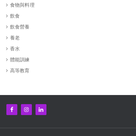
食物與料理
飲食
飲食營養
養老
香水
體能訓練
高等教育