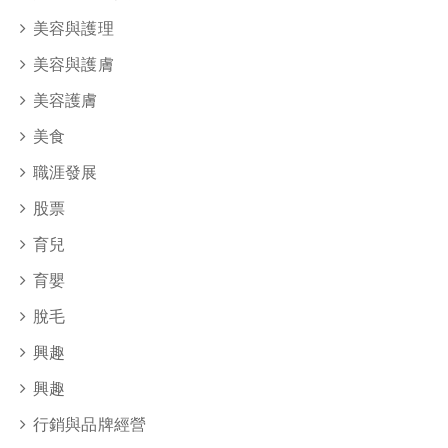
美容與護理
美容與護膚
美容護膚
美食
職涯發展
股票
育兒
育嬰
脫毛
興趣
興趣
行銷與品牌經營