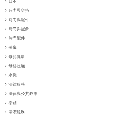
日本
時尚與穿搭
時尚與配件
時尚與配飾
時尚配件
殯儀
母嬰健康
母嬰照顧
水機
法律服務
法律與公共政策
泰國
清潔服務