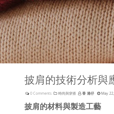
披肩的技術分析與
0 Comments
時尚與穿搭
香 港仔
May 22,
披肩的材料與製造工藝