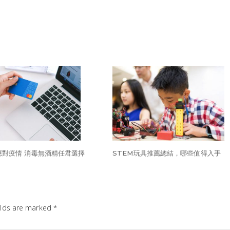
應對疫情 消毒無酒精任君選擇
STEM玩具推薦總結，哪些值得入手
elds are marked
*