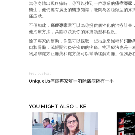
當你身體出現疼痛時，你可以找到一位專業的
痛症專家
醫生，他們擁有廣泛的醫療知識，能夠為各種類型的疼
痛症狀。
不僅如此，
痛症專家
還可以為你提供個性化的治療計畫
他治療方法，具體取決於你的疼痛類型和程度。
除了專家的幫助，你還可以採取一些措施來減輕和
消除
肉和骨骼，減輕關節炎等疾病的疼痛。物理療法也是一
物如非處方止痛藥和處方藥可以幫助緩解疼痛。但務必
Previous Post
UniqueUs痛症專家幫手消除痛症確有一手
YOU MIGHT ALSO LIKE