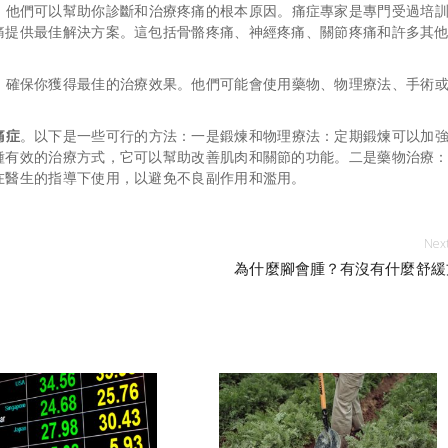
，他們可以幫助你診斷和治療疼痛的根本原因。痛症專家是專門受過培
痛提供最佳解決方案。這包括骨骼疼痛、神經疼痛、關節疼痛和許多其
，確保你獲得最佳的治療效果。他們可能會使用藥物、物理療法、手術
痛症
。以下是一些可行的方法：一是鍛煉和物理療法：定期鍛煉可以加
種有效的治療方式，它可以幫助改善肌肉和關節的功能。二是藥物治療
在醫生的指導下使用，以避免不良副作用和濫用。
Next
為什麼腳會腫？有沒有什麼舒緩