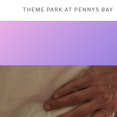
Skip
to
content
THEME PARK AT PENNYS BAY