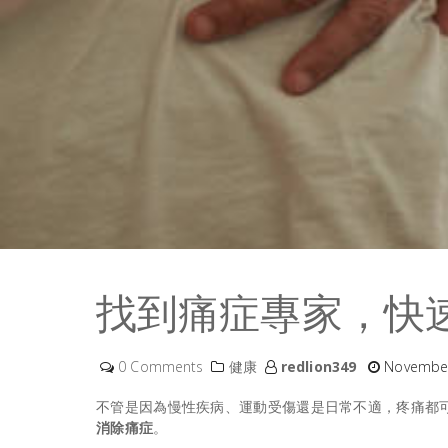
找到痛症專家，快
0 Comments
健康
redlion349
November
不管是因為慢性疾病、運動受傷還是日常不適，疼痛都
消除痛症
。