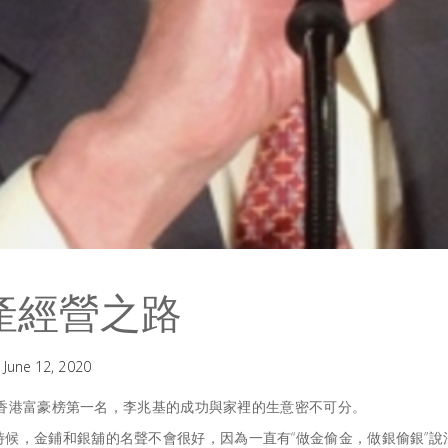
產經營之路
June 12, 2020
香港富豪榜第一名，李兆基的成功與家裡的生意密不可分。
候，金鋪和銀舖的名聲不會很好，因為一直有“做金偷金，做銀偷銀”說