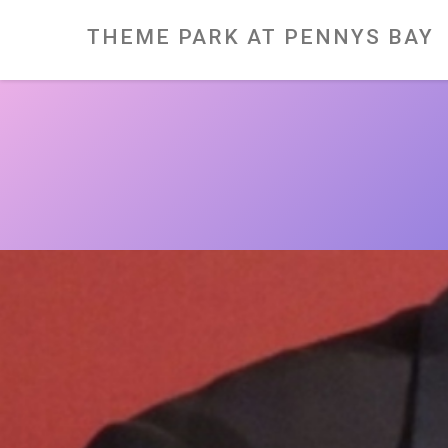
Skip
to
content
THEME PARK AT PENNYS BAY