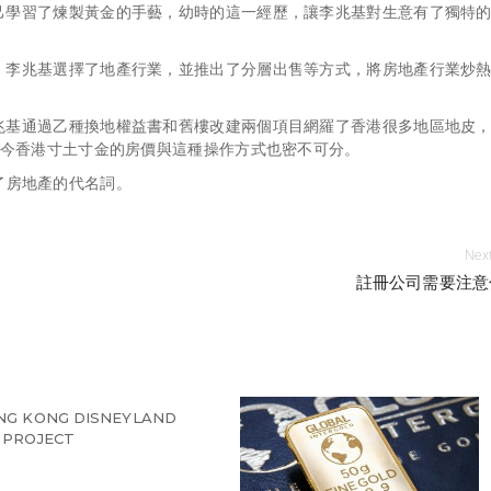
己學習了煉製黃金的手藝，幼時的這一經歷，讓李兆基對生意有了獨特
，李兆基選擇了地產行業，並推出了分層出售等方式，將房地產行業炒
兆基通過乙種換地權益書和舊樓改建兩個項目網羅了香港很多地區地皮
現今香港寸土寸金的房價與這種操作方式也密不可分。
了房地產的代名詞。
Next
註冊公司需要注意
NG KONG DISNEYLAND
 PROJECT