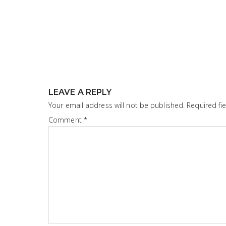
LEAVE A REPLY
Your email address will not be published.
Required fi
Comment
*