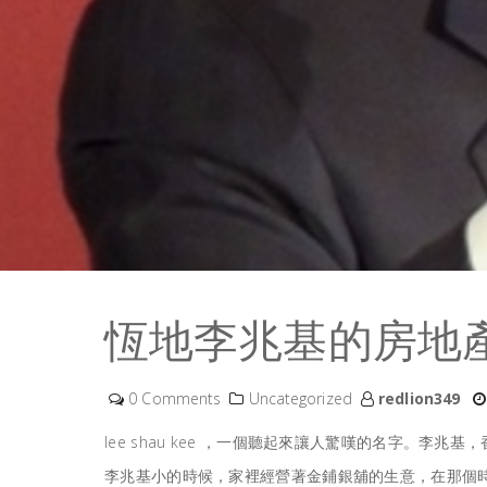
恆地李兆基的房地
0 Comments
Uncategorized
redlion349
lee shau kee
，一個聽起來讓人驚嘆的名字。李兆基，
李兆基小的時候，家裡經營著金鋪銀舖的生意，在那個時