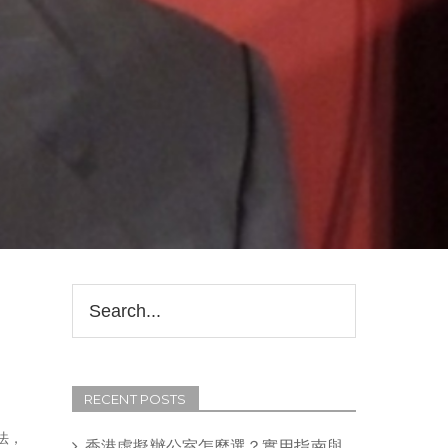
RECENT POSTS
法，
香港虛擬辦公室怎麼選？實用指南與