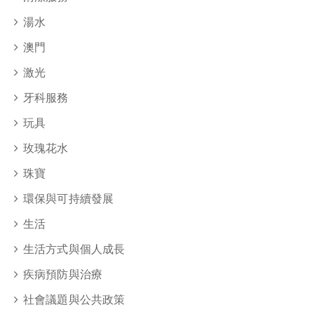
湯水
澳門
激光
牙科服務
玩具
玫瑰花水
珠寶
環保與可持續發展
生活
生活方式與個人成長
疾病預防與治療
社會議題與公共政策