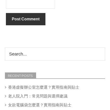
RECENT POSTS
香港虛擬辦公室怎麼選？實用指南與貼士
老人院入門：常見問題與選擇建議
女款電腦袋怎麼選？實用指南與貼士