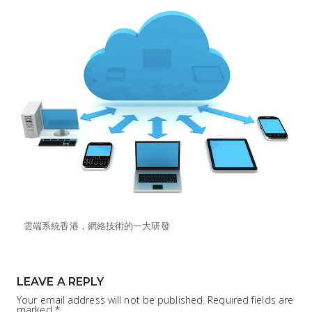
雲端系統香港，網絡技術的一大研發
LEAVE A REPLY
Your email address will not be published.
Required fields are
marked
*