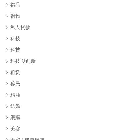
禮品
禮物
私人貸款
科技
科技
科技與創新
租赁
移民
精油
結婚
網購
美容
美容 / 醫療服務