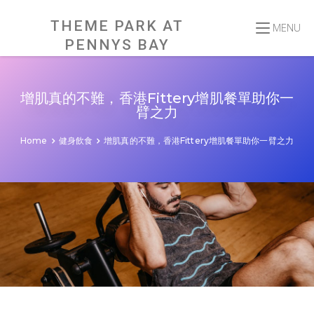
Skip
to
content
THEME PARK AT
MENU
PENNYS BAY
增肌真的不難，香港Fittery增肌餐單助你一
臂之力
Home
健身飲食
增肌真的不難，香港Fittery增肌餐單助你一臂之力