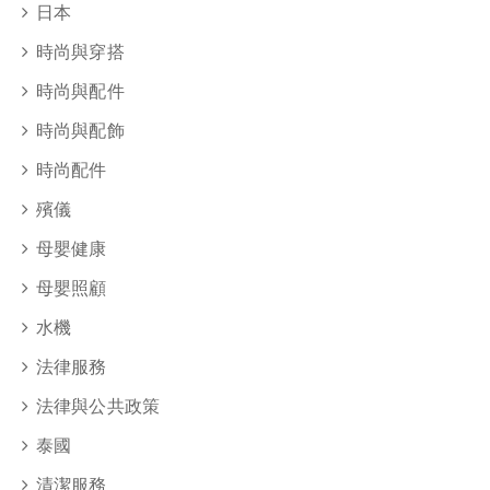
日本
時尚與穿搭
時尚與配件
時尚與配飾
時尚配件
殯儀
母嬰健康
母嬰照顧
水機
法律服務
法律與公共政策
泰國
清潔服務