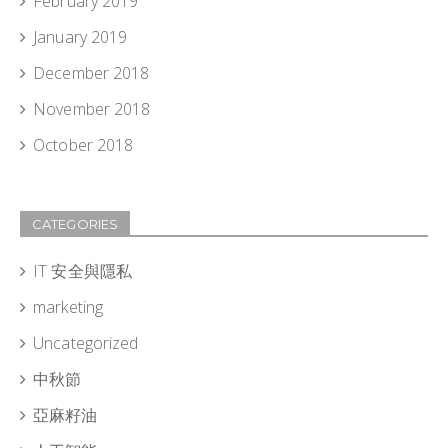
February 2019
January 2019
December 2018
November 2018
October 2018
CATEGORIES
IT 安全與隱私
marketing
Uncategorized
中秋節
亞麻籽油