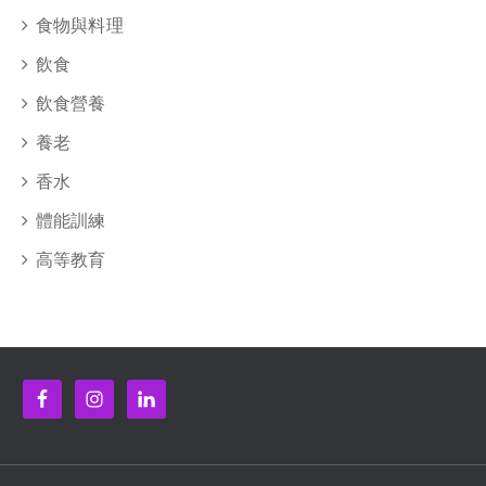
食物與料理
飲食
飲食營養
養老
香水
體能訓練
高等教育