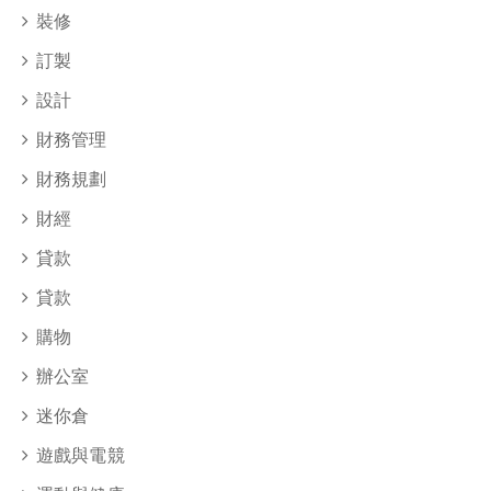
裝修
訂製
設計
財務管理
財務規劃
財經
貸款
貸款
購物
辦公室
迷你倉
遊戲與電競