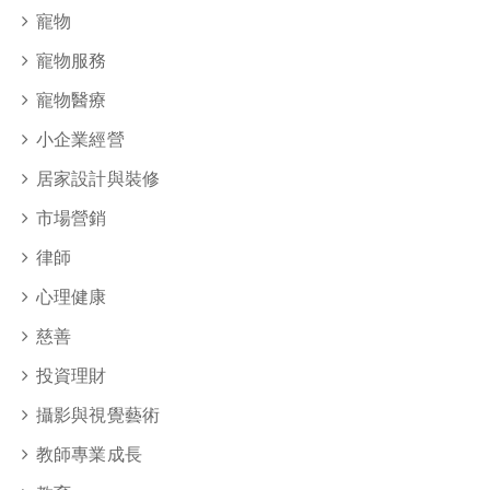
寵物
寵物服務
寵物醫療
小企業經營
居家設計與裝修
市場營銷
律師
心理健康
慈善
投資理財
攝影與視覺藝術
教師專業成長