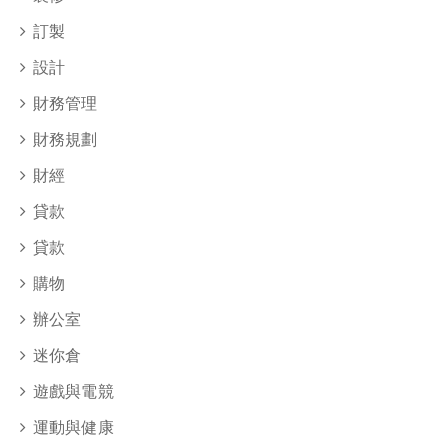
訂製
設計
財務管理
財務規劃
財經
貸款
貸款
購物
辦公室
迷你倉
遊戲與電競
運動與健康