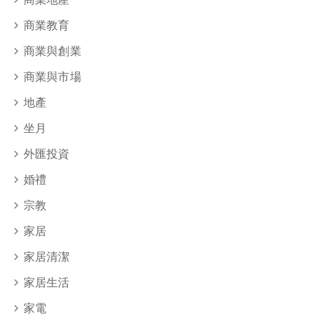
商業教育
商業與創業
商業與市場
地產
坐月
外匯投資
婚禮
宗教
家居
家居清潔
家居生活
家電