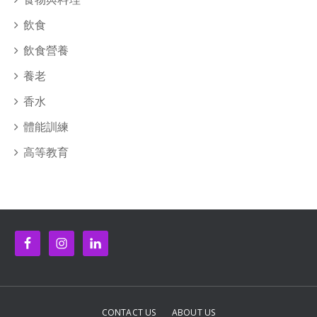
飲食
飲食營養
養老
香水
體能訓練
高等教育
CONTACT US
ABOUT US