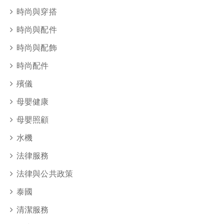
時尚與穿搭
時尚與配件
時尚與配飾
時尚配件
殯儀
母嬰健康
母嬰照顧
水機
法律服務
法律與公共政策
泰國
清潔服務