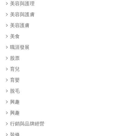
美容與護理
美容與護膚
美容護膚
美食
職涯發展
股票
育兒
育嬰
脫毛
興趣
興趣
行銷與品牌經營
裝修