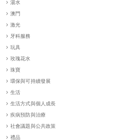
湯水
澳門
激光
牙科服務
玩具
玫瑰花水
珠寶
環保與可持續發展
生活
生活方式與個人成長
疾病預防與治療
社會議題與公共政策
禮品