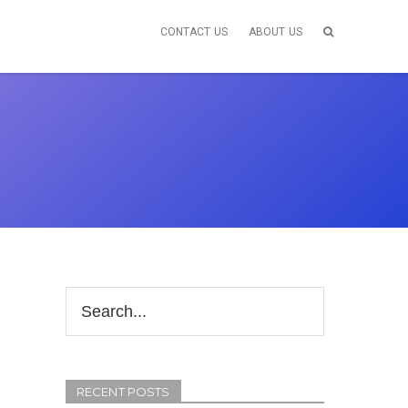
CONTACT US
ABOUT US
RECENT POSTS