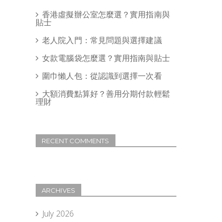
香港虛擬辦公室怎麼選？實用指南與
貼士
老人院入門：常見問題與選擇建議
女款電腦袋怎麼選？實用指南與貼士
圍巾懶人包：從認識到選擇一次看
大額消費點算好？善用分期付款輕鬆
理財
RECENT COMMENTS
ARCHIVES
July 2026