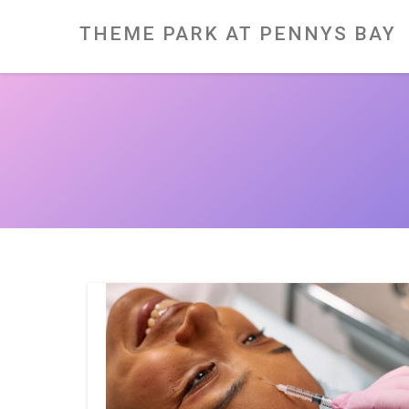
Skip
to
content
THEME PARK AT PENNYS BAY