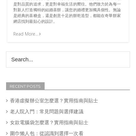
是對品質的追求，更是對幸福生活的嚮往。他們致力於為每一
對新人打造獨特的結婚喜餅，讓您的婚禮更加獨具個性。無論
是經典的喜糖盒，還是創意十足的餅乾造型，都能在奇華餅家
網店找到最貼心的設計。
Read More...
RECENT POSTS
香港虛擬辦公室怎麼選？實用指南與貼士
老人院入門：常見問題與選擇建議
女款電腦袋怎麼選？實用指南與貼士
圍巾懶人包：從認識到選擇一次看