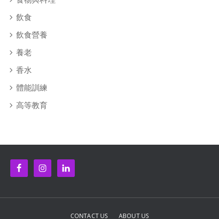
飲食
飲食營養
養老
香水
體能訓練
高等教育
CONTACT US
ABOUT US