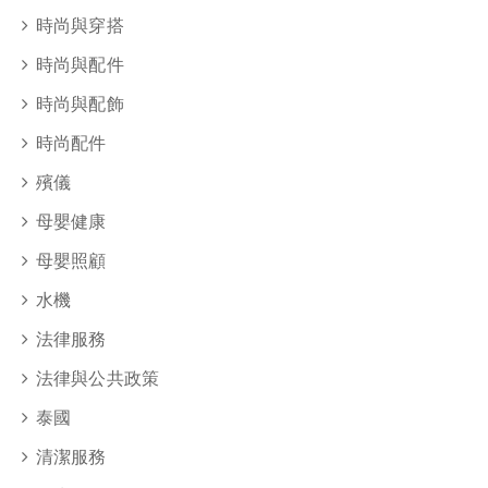
時尚與穿搭
時尚與配件
時尚與配飾
時尚配件
殯儀
母嬰健康
母嬰照顧
水機
法律服務
法律與公共政策
泰國
清潔服務