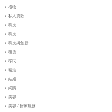
禮物
私人貸款
科技
科技
科技與創新
租赁
移民
精油
結婚
網購
美容
美容 / 醫療服務