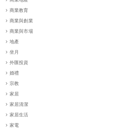
商業教育
商業與創業
商業與市場
地產
坐月
外匯投資
婚禮
宗教
家居
家居清潔
家居生活
家電