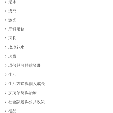
湯水
澳門
激光
牙科服務
玩具
玫瑰花水
珠寶
環保與可持續發展
生活
生活方式與個人成長
疾病預防與治療
社會議題與公共政策
禮品