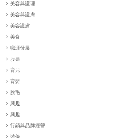
美容與護理
美容與護膚
美容護膚
美食
職涯發展
股票
育兒
育嬰
脫毛
興趣
興趣
行銷與品牌經營
裝修