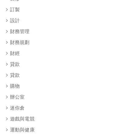
訂製
設計
財務管理
財務規劃
財經
貸款
貸款
購物
辦公室
迷你倉
遊戲與電競
運動與健康