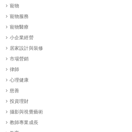
寵物
寵物服務
寵物醫療
小企業經營
居家設計與裝修
市場營銷
律師
心理健康
慈善
投資理財
攝影與視覺藝術
教師專業成長