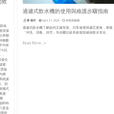
的救
過濾式飲水機的使用與維護步驟指南
香 港仔
April 21, 2026
科技與創新
當地
過濾式飲水機了解如何正確安裝、日常檢查與濾芯更換，掌握
達現場
「沖洗、消毒、排空」等步驟以延長效能並確保飲水安全。
台串聯
仰賴數
Read More...
平均有
0%以
」。
震發生
援窗
「雲端
內將
系統讓
倍。別
便攜式
救援
壓
能即時
只是送
時間從