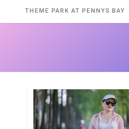
Skip
to
content
THEME PARK AT PENNYS BAY