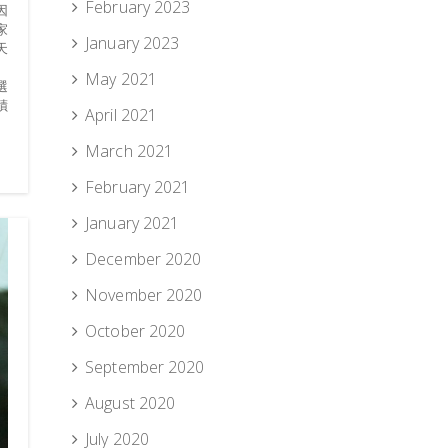
February 2023
因
家
January 2023
天
May 2021
選
蹟
April 2021
March 2021
February 2021
January 2021
December 2020
November 2020
October 2020
September 2020
August 2020
July 2020