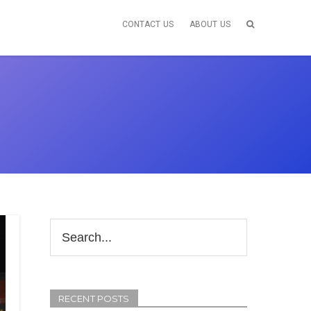
CONTACT US
ABOUT US
RECENT POSTS