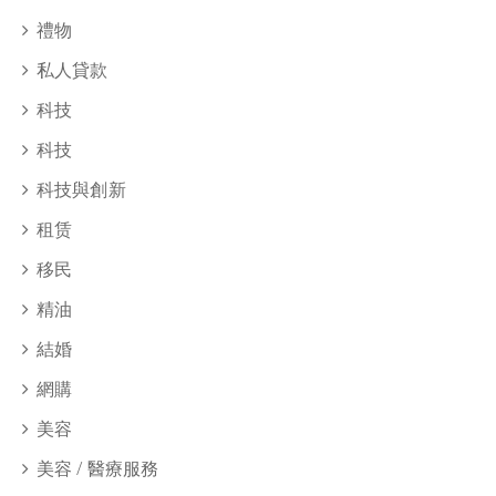
禮物
私人貸款
科技
科技
科技與創新
租赁
移民
精油
結婚
網購
美容
美容 / 醫療服務