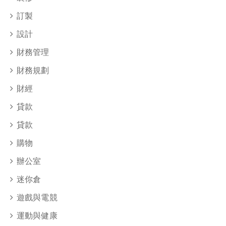
訂製
設計
財務管理
財務規劃
財經
貸款
貸款
購物
辦公室
迷你倉
遊戲與電競
運動與健康