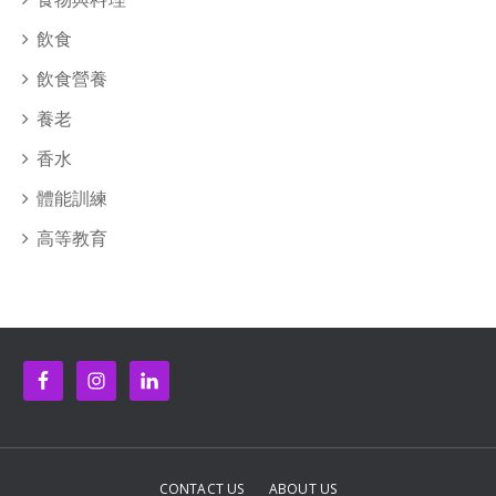
飲食
飲食營養
養老
香水
體能訓練
高等教育
CONTACT US
ABOUT US