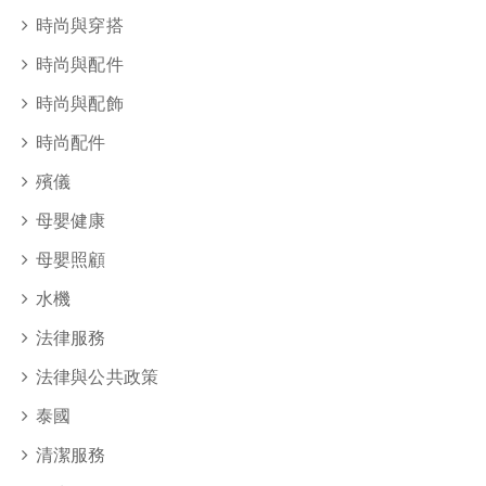
時尚與穿搭
時尚與配件
時尚與配飾
時尚配件
殯儀
母嬰健康
母嬰照顧
水機
法律服務
法律與公共政策
泰國
清潔服務