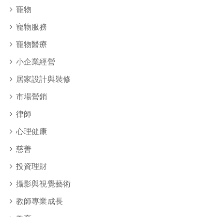
寵物
寵物服務
寵物醫療
小企業經營
居家設計與裝修
市場營銷
律師
心理健康
慈善
投資理財
攝影與視覺藝術
教師專業成長