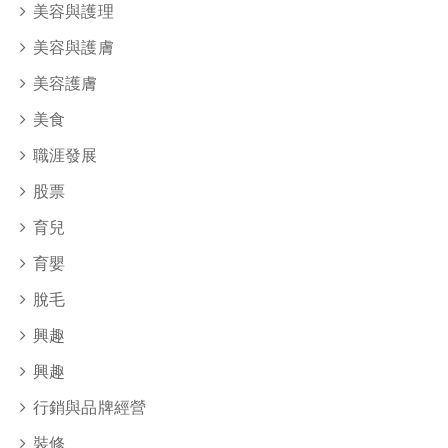
美容與護理
美容與護膚
美容護膚
美食
職涯發展
股票
育兒
育嬰
脫毛
興趣
興趣
行銷與品牌經營
裝修