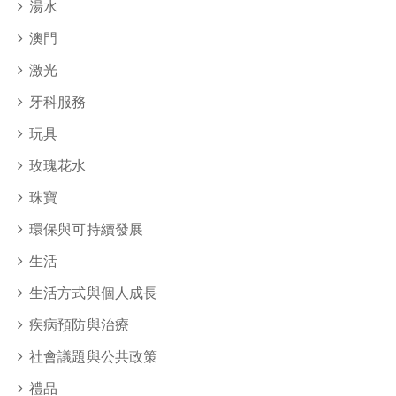
湯水
澳門
激光
牙科服務
玩具
玫瑰花水
珠寶
環保與可持續發展
生活
生活方式與個人成長
疾病預防與治療
社會議題與公共政策
禮品