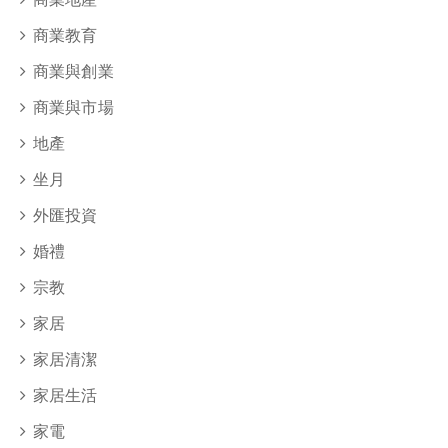
商業教育
商業與創業
商業與市場
地產
坐月
外匯投資
婚禮
宗教
家居
家居清潔
家居生活
家電