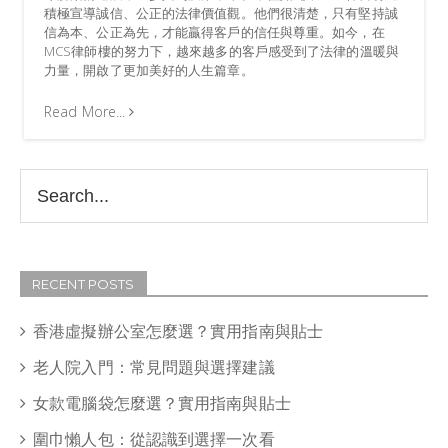
積極宣導誠信、公正的法律價值觀。他們很清楚，只有堅持誠
信為本、公正為先，才能贏得客戶的信任與尊重。如今，在
MCS律師樓的努力下，越來越多的客戶感受到了法律的溫暖與
力量，開啟了更加美好的人生篇章。
Read More...
RECENT POSTS
香港虛擬辦公室怎麼選？實用指南與貼士
老人院入門：常見問題與選擇建議
女款電腦袋怎麼選？實用指南與貼士
圍巾懶人包：從認識到選擇一次看