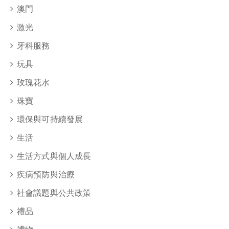
澳門
激光
牙科服務
玩具
玫瑰花水
珠寶
環保與可持續發展
生活
生活方式與個人成長
疾病預防與治療
社會議題與公共政策
禮品