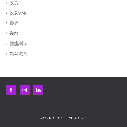
飲食
飲食營養
養老
香水
體能訓練
高等教育
CONTACT US
ABOUT US