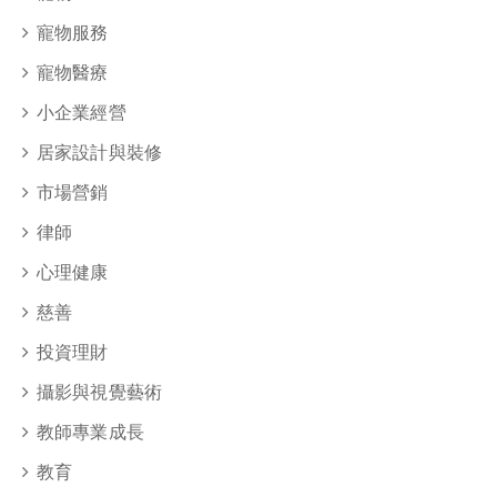
寵物服務
寵物醫療
小企業經營
居家設計與裝修
市場營銷
律師
心理健康
慈善
投資理財
攝影與視覺藝術
教師專業成長
教育