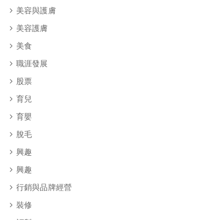
美容與護膚
美容護膚
美食
職涯發展
股票
育兒
育嬰
脫毛
興趣
興趣
行銷與品牌經營
裝修