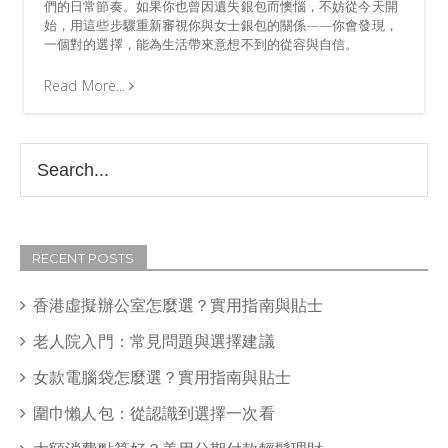
們的日常節奏。如果你也曾因遺失銀包而懊惱，不妨從今天開
始，用這些步驟重新審視你與女士銀包的關係——你會發現，
一個對的選擇，能為生活帶來意想不到的從容與自信。
Read More...
RECENT POSTS
香港虛擬辦公室怎麼選？實用指南與貼士
老人院入門：常見問題與選擇建議
女款電腦袋怎麼選？實用指南與貼士
圍巾懶人包：從認識到選擇一次看