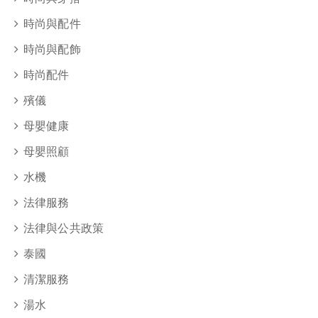
時尚與配件
時尚與配飾
時尚配件
殯儀
母嬰健康
母嬰照顧
水機
法律服務
法律與公共政策
泰國
清潔服務
湯水