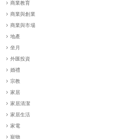
商業教育
商業與創業
商業與市場
地產
坐月
外匯投資
婚禮
宗教
家居
家居清潔
家居生活
家電
寵物