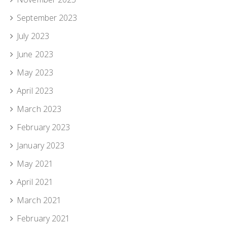
September 2023
July 2023
June 2023
May 2023
April 2023
March 2023
February 2023
January 2023
May 2021
April 2021
March 2021
February 2021