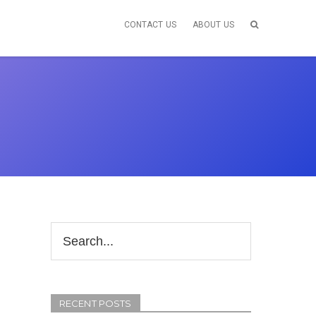
CONTACT US
ABOUT US
RECENT POSTS