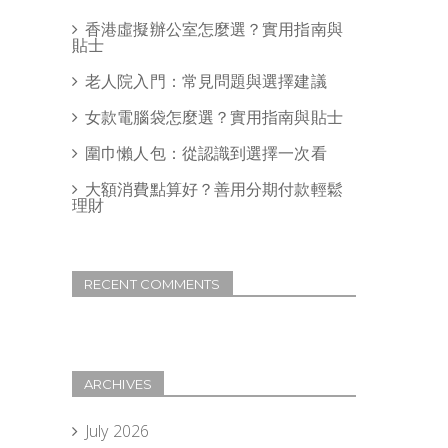
香港虛擬辦公室怎麼選？實用指南與
貼士
老人院入門：常見問題與選擇建議
女款電腦袋怎麼選？實用指南與貼士
圍巾懶人包：從認識到選擇一次看
大額消費點算好？善用分期付款輕鬆
理財
RECENT COMMENTS
ARCHIVES
July 2026