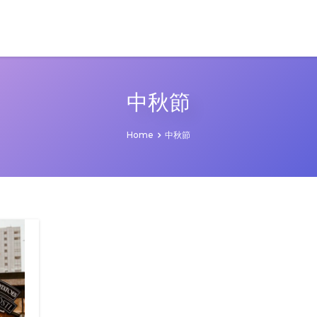
中秋節
Home
中秋節