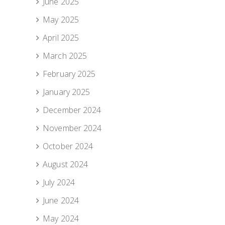
June 2025
May 2025
April 2025
March 2025
February 2025
January 2025
December 2024
November 2024
October 2024
August 2024
July 2024
June 2024
May 2024