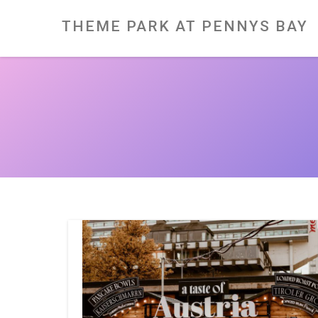
Skip
to
content
THEME PARK AT PENNYS BAY