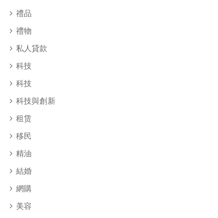
禮品
禮物
私人貸款
科技
科技
科技與創新
租赁
移民
精油
結婚
網購
美容