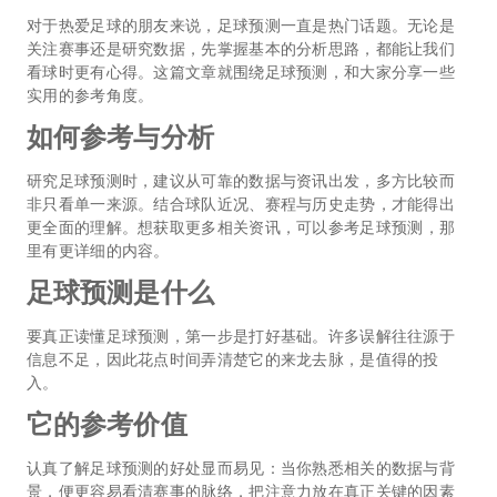
对于热爱足球的朋友来说，足球预测一直是热门话题。无论是
关注赛事还是研究数据，先掌握基本的分析思路，都能让我们
看球时更有心得。这篇文章就围绕足球预测，和大家分享一些
实用的参考角度。
如何参考与分析
研究足球预测时，建议从可靠的数据与资讯出发，多方比较而
非只看单一来源。结合球队近况、赛程与历史走势，才能得出
更全面的理解。想获取更多相关资讯，可以参考
足球预测
，那
里有更详细的内容。
足球预测是什么
要真正读懂足球预测，第一步是打好基础。许多误解往往源于
信息不足，因此花点时间弄清楚它的来龙去脉，是值得的投
入。
它的参考价值
认真了解足球预测的好处显而易见：当你熟悉相关的数据与背
景，便更容易看清赛事的脉络，把注意力放在真正关键的因素