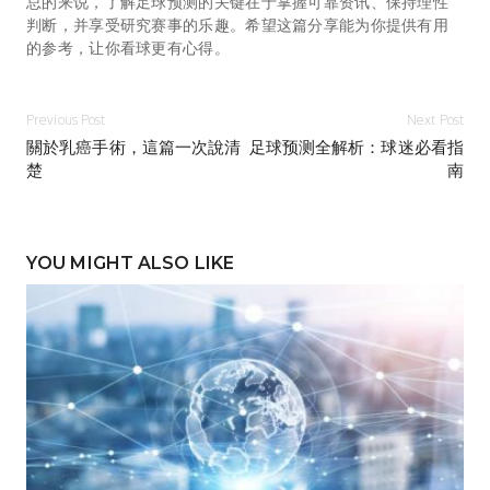
总的来说，了解足球预测的关键在于掌握可靠资讯、保持理性
判断，并享受研究赛事的乐趣。希望这篇分享能为你提供有用
的参考，让你看球更有心得。
Previous Post
Next Post
關於乳癌手術，這篇一次說清
足球预测全解析：球迷必看指
楚
南
YOU MIGHT ALSO LIKE