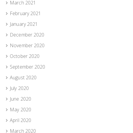
March 2021
February 2021
January 2021
December 2020
November 2020
October 2020
September 2020
August 2020
July 2020
June 2020
May 2020
April 2020
March 2020