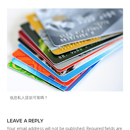
低息私人貸款可靠嗎？
LEAVE A REPLY
Your email address will not be published.
Required fields are