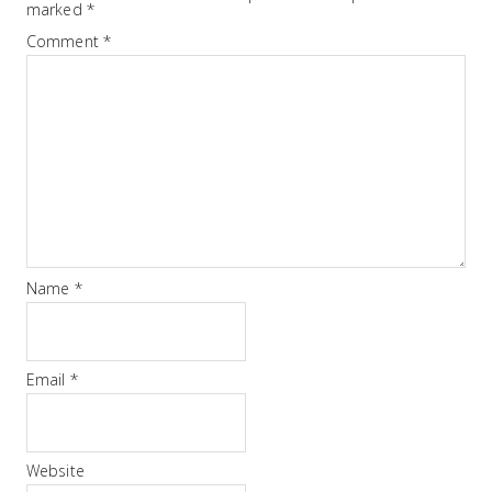
marked
*
Comment
*
Name
*
Email
*
Website