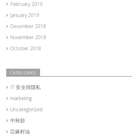
February 2019
January 2019
December 2018
November 2018
October 2018
CATEGORIES
IT 安全與隱私
marketing
Uncategorized
中秋節
亞麻籽油