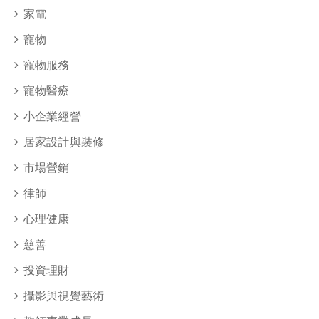
家電
寵物
寵物服務
寵物醫療
小企業經營
居家設計與裝修
市場營銷
律師
心理健康
慈善
投資理財
攝影與視覺藝術