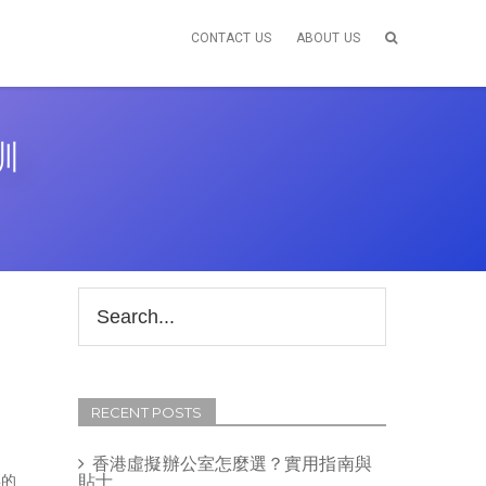
CONTACT US
ABOUT US
訓
RECENT POSTS
香港虛擬辦公室怎麼選？實用指南與
貼士
年的