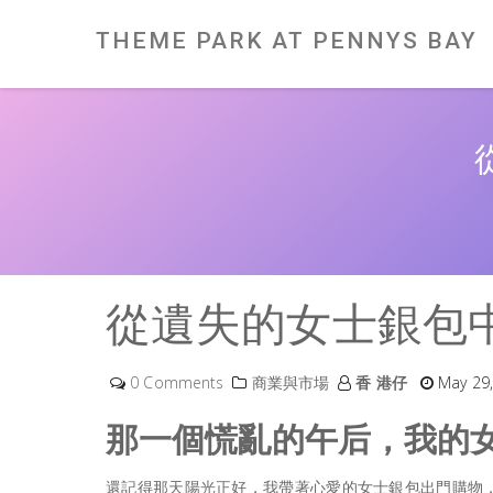
Skip
to
content
THEME PARK AT PENNYS BAY
從遺失的女士銀包
0 Comments
商業與市場
香 港仔
May 29,
那一個慌亂的午后，我的
還記得那天陽光正好，我帶著心愛的
女士銀包
出門購物