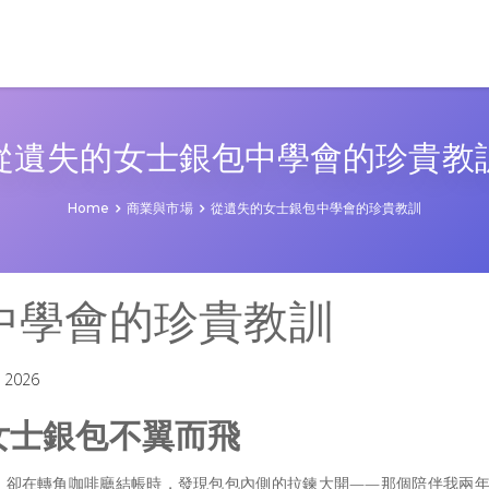
從遺失的女士銀包中學會的珍貴教
Home
商業與市場
從遺失的女士銀包中學會的珍貴教訓
中學會的珍貴教訓
 2026
女士銀包不翼而飛
，卻在轉角咖啡廳結帳時，發現包包內側的拉鍊大開——那個陪伴我兩