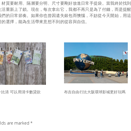
。材質要耐用、隔層要分明、尺寸要剛好放進日常手提袋。當我終於找
生活重新上了鎖。現在，每次拿出它，我都不再只是為了付錢，而是提
我們的日常節奏。如果你也曾因遺失銀包而懊惱，不妨從今天開始，用
對的選擇，能為生活帶來意想不到的從容與自信。
一比清 可以用清卡數貸款
布吉自由行比大阪環球影城更好玩嗎
elds are marked
*