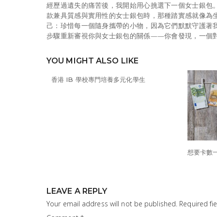
經歷過遺失的痛苦後，我開始用心挑選下一個女士銀包
款兼具質感與實用性的女士銀包時，那種踏實感就像為
己：珍惜每一個隨身攜帶的小物，因為它們默默守護著
步驟重新審視你與女士銀包的關係——你會發現，一個
YOU MIGHT ALSO LIKE
⾹港 IB 學校專門培養多元化學生
想要卡數
LEAVE A REPLY
Your email address will not be published.
Required fi